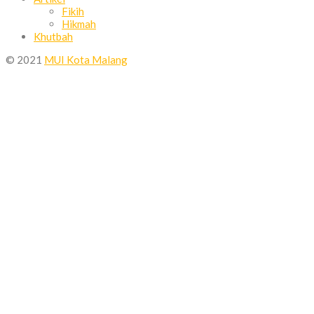
Fikih
Hikmah
Khutbah
© 2021
MUI Kota Malang