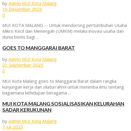
by
Admin MUI Kota Malang
16 Desember 2023
0
MUI KOTA MALANG -- Untuk mendorong pertumbuhan Usaha
Mikro Kecil dan Menengah (UMKM) melalui inovasi usaha dan
dunia bisnis bagi ...
GOES TO MANGGARAI BARAT
by
Admin MUI Kota Malang
21 September 2023
0
MUI Kota Malang goes to Manggarai Barat dalam rangka
kunjungan kerja dan silaturrahmi untuk menimba ilmu tentang
bagaimana kehidupan beragama ...
MUI KOTA MALANG SOSIALISASIKAN KELURAHAN
SADAR KERUKUNAN
by
Admin MUI Kota Malang
7 Juli 2023