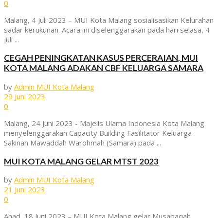
0
Malang, 4 Juli 2023 – MUI Kota Malang sosialisasikan Kelurahan
sadar kerukunan. Acara ini diselenggarakan pada hari selasa, 4
juli ...
CEGAH PENINGKATAN KASUS PERCERAIAN, MUI
KOTA MALANG ADAKAN CBF KELUARGA SAMARA
by
Admin MUI Kota Malang
29 Juni 2023
0
Malang, 24 Juni 2023 - Majelis Ulama Indonesia Kota Malang
menyelenggarakan Capacity Building Fasilitator Keluarga
Sakinah Mawaddah Warohmah (Samara) pada ...
MUI KOTA MALANG GELAR MTST 2023
by
Admin MUI Kota Malang
21 Juni 2023
0
Ahad, 18 Juni 2023 – MUI Kota Malang gelar Musabaqah