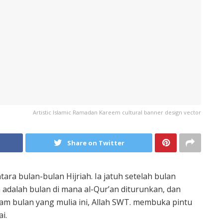
Artistic Islamic Ramadan Kareem cultural banner design vector
Share on Twitter
a bulan-bulan Hijriah. Ia jatuh setelah bulan
adalah bulan di mana al-Qur’an diturunkan, dan
am bulan yang mulia ini, Allah SWT. membuka pintu
i.