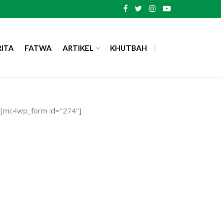
RITA
FATWA
ARTIKEL
KHUTBAH
[mc4wp_form id="274"]