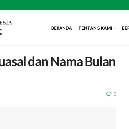
BERANDA
TENTANG KAMI
BE
uasal dan Nama Bulan
0