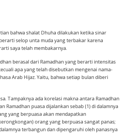
ian bahwa shalat Dhuha dilakukan ketika sinar
l berarti selop unta muda yang terbakar karena
rarti saya telah membakarnya.
an berasal dari Ramadhan yang berarti intensitas
 kecuali apa yang telah disebutkan mengenai nama-
asa Arab Hijaz. Yaitu, bahwa setiap bulan diberi
asa. Tampaknya ada korelasi makna antara Ramadhan
lan Ramadhan puasa dijalankan sebab (1) di dalamnya
orang yang berpuasa akan mendapatkan
kerongkongan) orang yang berpuasa sangat panas;
i dalamnya terbangun dan dipengaruhi oleh panasnya