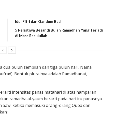
Idul Fitri dan Gandum Basi
5 Peristiwa Besar di Bulan Ramadhan Yang Terjadi
di Masa Rasulullah
a dua puluh sembilan dan tiga puluh hari. Nama
frad). Bentuk pluralnya adalah Ramadhanat,
erarti intensitas panas matahari di atas hamparan
atakan ramadha al-yaum berarti pada hari itu panasnya
lah Saw, ketika memasuki orang-orang Quba dan
kan: