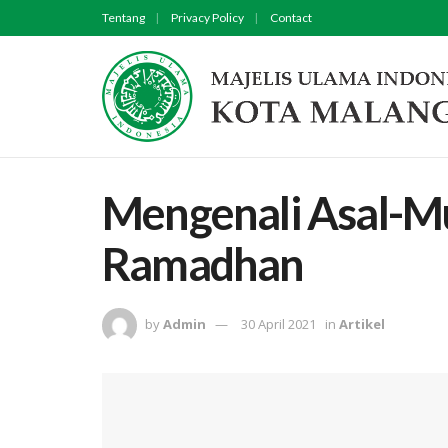
Tentang
Privacy Policy
Contact
Mengenali Asal-M
Ramadhan
by
Admin
30 April 2021
in
Artikel