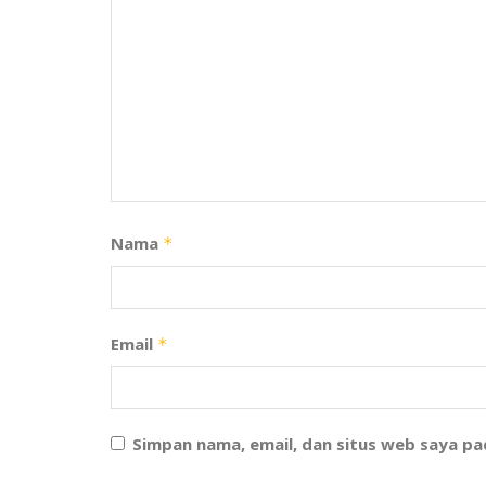
Nama
*
Email
*
Simpan nama, email, dan situs web saya p