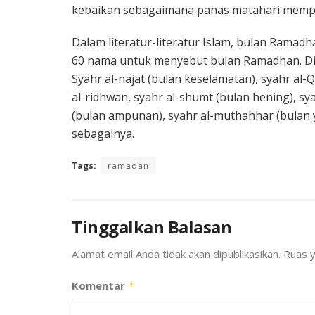
kebaikan sebagaimana panas matahari mempe
Dalam literatur-literatur Islam, bulan Ramad
60 nama untuk menyebut bulan Ramadhan. Diant
Syahr al-najat (bulan keselamatan), syahr al-
al-ridhwan, syahr al-shumt (bulan hening), sy
(bulan ampunan), syahr al-muthahhar (bulan y
sebagainya.
Tags:
ramadan
Tinggalkan Balasan
Alamat email Anda tidak akan dipublikasikan.
Ruas y
Komentar
*