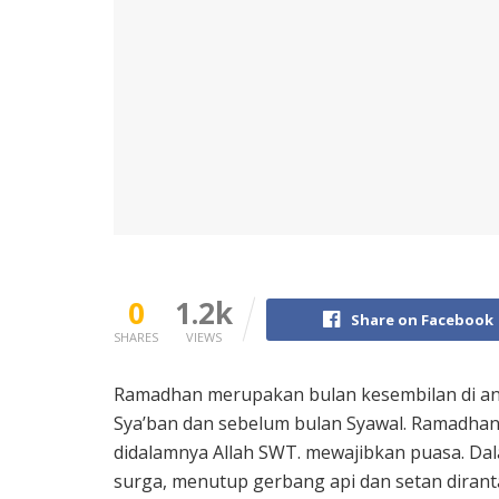
0
1.2k
Share on Facebook
SHARES
VIEWS
Ramadhan merupakan bulan kesembilan di antar
Sya’ban dan sebelum bulan Syawal. Ramadhan 
didalamnya Allah SWT. mewajibkan puasa. Dal
surga, menutup gerbang api dan setan diranta