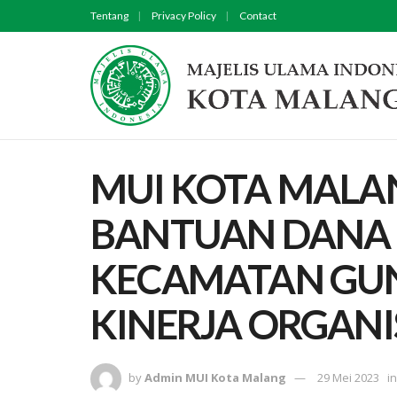
Tentang
Privacy Policy
Contact
MUI KOTA MALA
BANTUAN DANA 
KECAMATAN GU
KINERJA ORGANI
by
Admin MUI Kota Malang
29 Mei 2023
in