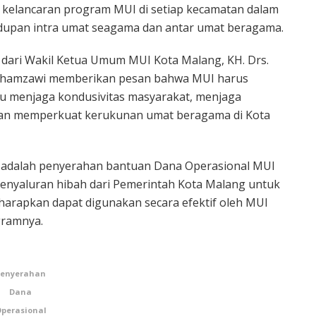
kelancaran program MUI di setiap kecamatan dalam
dupan intra umat seagama dan antar umat beragama.
 dari Wakil Ketua Umum MUI Kota Malang, KH. Drs.
 Chamzawi memberikan pesan bahwa MUI harus
menjaga kondusivitas masyarakat, menjaga
dan memperkuat kerukunan umat beragama di Kota
i adalah penyerahan bantuan Dana Operasional MUI
penyaluran hibah dari Pemerintah Kota Malang untuk
iharapkan dapat digunakan secara efektif oleh MUI
gramnya.
Penyerahan
Dana
perasional