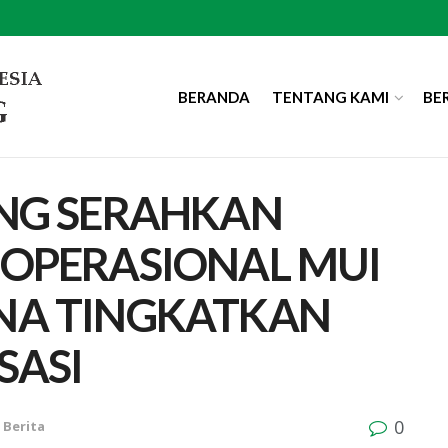
BERANDA
TENTANG KAMI
BE
NG SERAHKAN
OPERASIONAL MUI
NA TINGKATKAN
SASI
0
Berita