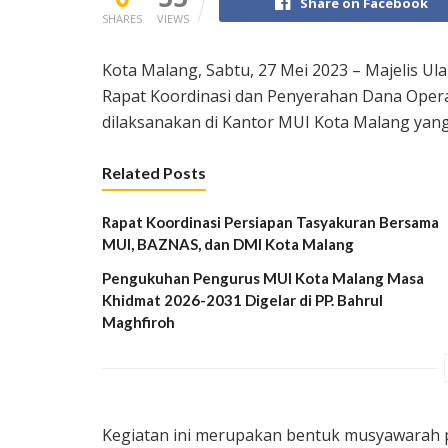
Share on Facebook
SHARES
VIEWS
Kota Malang, Sabtu, 27 Mei 2023 – Majelis U
Rapat Koordinasi dan Penyerahan Dana Opera
dilaksanakan di Kantor MUI Kota Malang yang t
Related Posts
Rapat Koordinasi Persiapan Tasyakuran Bersama
MUI, BAZNAS, dan DMI Kota Malang
Pengukuhan Pengurus MUI Kota Malang Masa
Khidmat 2026-2031 Digelar di PP. Bahrul
Maghfiroh
Kegiatan ini merupakan bentuk musyawarah p