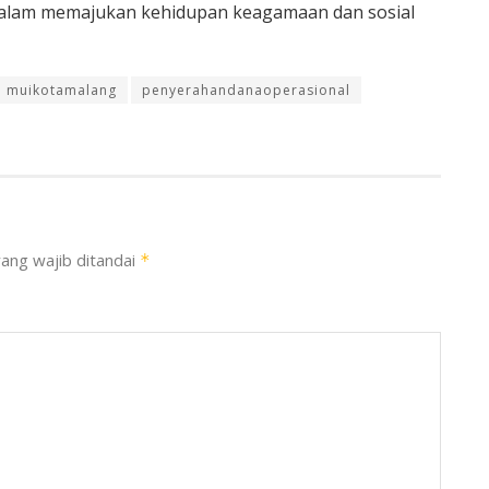
dalam memajukan kehidupan keagamaan dan sosial
muikotamalang
penyerahandanaoperasional
ang wajib ditandai
*