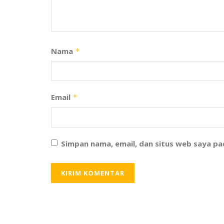
Nama
*
Email
*
Simpan nama, email, dan situs web saya p