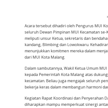
Acara tersebut dihadiri oleh Pengurus MUI K
seluruh Dewan Pimpinan MUI Kecamatan se-K
meliputi unsur Ketua, sekretaris dan bendaha
kandang, Blimbing dan Lowokwaru. Kehadiran
menunjukkan komitmen mereka dalam menjal
dari MUI Kota Malang.
Dalam sambutannya, Wakil Ketua Umum MUI 
kepada Pemerintah Kota Malang atas dukung
kecamatan. Beliau juga mengajak seluruh pe
bekerja keras dalam membangun harmoni dan
Kegiatan Rapat Koordinasi dan Penyerahan D
diharapkan mampu memperkuat sinergi antar