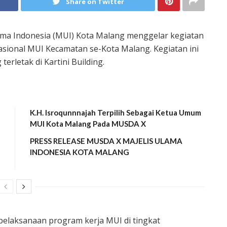
Share on Twitter
lama Indonesia (MUI) Kota Malang menggelar kegiatan
sional MUI Kecamatan se-Kota Malang. Kegiatan ini
erletak di Kartini Building.
K.H. Isroqunnnajah Terpilih Sebagai Ketua Umum
MUI Kota Malang Pada MUSDA X
PRESS RELEASE MUSDA X MAJELIS ULAMA
INDONESIA KOTA MALANG
elaksanaan program kerja MUI di tingkat