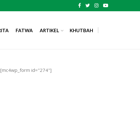
RITA
FATWA
ARTIKEL
KHUTBAH
[mc4wp_form id="274"]