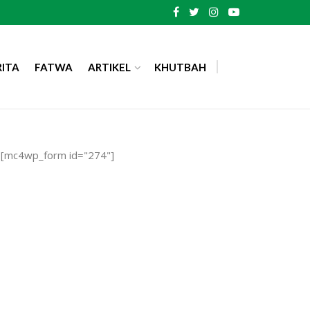
RITA
FATWA
ARTIKEL
KHUTBAH
[mc4wp_form id="274"]