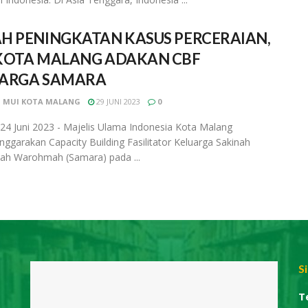
H PENINGKATAN KASUS PERCERAIAN,
KOTA MALANG ADAKAN CBF
UARGA SAMARA
 MUI KOTA MALANG
29 JUNI 2023
0
24 Juni 2023 - Majelis Ulama Indonesia Kota Malang
ggarakan Capacity Building Fasilitator Keluarga Sakinah
h Warohmah (Samara) pada ...
S
T