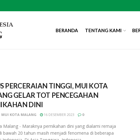
BERANDA
TENTANG KAMI
BE
S PERCERAIAN TINGGI, MUI KOTA
NG GELAR TOT PENCEGAHAN
IKAHAN DINI
 MUI KOTA MALANG
16 DESEMBER 2023
0
 Malang - Maraknya pernikahan dini yang dialami remaja
di bawah 20 tahun masih menjadi fenomena di beberapa
i Indonesia. Di Asia Tenggara, Indonesia ...