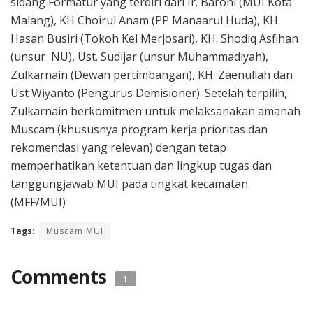
sidang Formatur yang terdiri dari Ir. Baroni (MUI Kota
Malang), KH Choirul Anam (PP Manaarul Huda), KH.
Hasan Busiri (Tokoh Kel Merjosari), KH. Shodiq Asfihan
(unsur NU), Ust. Sudijar (unsur Muhammadiyah),
Zulkarnain (Dewan pertimbangan), KH. Zaenullah dan
Ust Wiyanto (Pengurus Demisioner). Setelah terpilih,
Zulkarnain berkomitmen untuk melaksanakan amanah
Muscam (khususnya program kerja prioritas dan
rekomendasi yang relevan) dengan tetap
memperhatikan ketentuan dan lingkup tugas dan
tanggungjawab MUI pada tingkat kecamatan.
(MFF/MUI)
Tags:
Muscam MUI
Comments
1