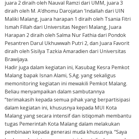
juara 2 diraih oleh Nauval Ramzi dari UMM, juara 3
diraih oleh M. A’dhomu Darojatan ‘Indallah dari UIN
Maliki Malang, juara harapan 1 diraih oleh Tsania Fitri
Ismah Fillah dari Universitas Negeri Malang, Juara
Harapan 2 diraih oleh Salma Nur Fathia dari Pondok
Pesantren Darul Ukhuwwah Putri 2, dan Juara Favorit
diraih oleh Sisilya Tazkia Amaradien dari Universitas
Brawijaya.
Hadir juga dalam kegiatan ini, Kasubag Kesra Pemkot
Malang bapak Isnan Alami, S.Ag. yang sekaligus
memonitoring kegiatan ini mewakili Pemkot Malang.
Beliau menyampaikan dalam sambutannya
“terimakasih kepada semua pihak yang berpartisipasi
dalam kegiatan ini, khususnya kepada MUI Kota
Malang yang secara intensif dan istiqomah membantu
tugas Pemerintah Kota Malang dalam melakukan
pembinaan kepada generasi muda khususnya. “Saya