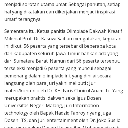
menjadi sorotan utama umat. Sebagai panutan, setiap
hal yang dikatakan dan dikerjakan menjadi inspirasi
umat” terangnya.
Sementara itu, Ketua panitia Olimpiade Dakwah Kreatif
Milenial Prof. Dr. Kasuwi Saiban mengatakan, kegiatan
ini dikuti 56 peserta yang tersebar di beberapa kota
dan kabupaten seluruh Jawa Timur bahkan ada yang
dari Sumatera Barat. Namun dari 56 peserta tersebut,
terseleksi menjadi 6 peserta yang muncul sebagai
pemenang dalam olimpiade ini, yang dinilai secara
langsung oleh para Juri yakni meliputi ; Juri
materi/konten oleh Dr. KH. Faris Choirul Anam, Lc. Yang
merupakan praktisi dakwah sekaligus Dosen
Universitas Negeri Malang, Juri Information
technology oleh Bapak Hadziq Fabroyir yang juga
Dosen ITS, dan Juri entertainment oleh Dr. Joko Susilo
yang merupakan Dosen Universitas Muhammadiyyah