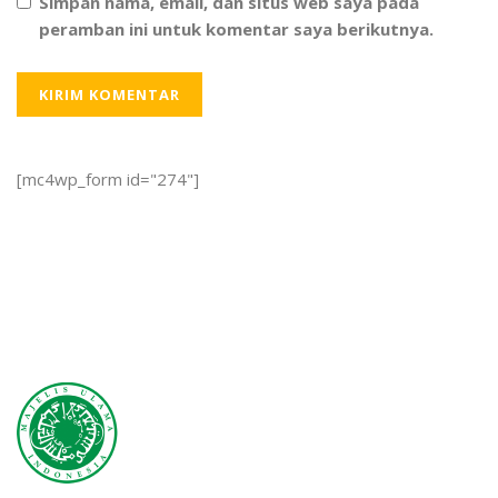
Simpan nama, email, dan situs web saya pada
peramban ini untuk komentar saya berikutnya.
[mc4wp_form id="274"]