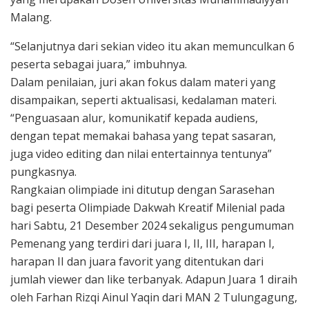
Malang.
“Selanjutnya dari sekian video itu akan memunculkan 6
peserta sebagai juara,” imbuhnya.
Dalam penilaian, juri akan fokus dalam materi yang
disampaikan, seperti aktualisasi, kedalaman materi.
“Penguasaan alur, komunikatif kepada audiens,
dengan tepat memakai bahasa yang tepat sasaran,
juga video editing dan nilai entertainnya tentunya”
pungkasnya.
Rangkaian olimpiade ini ditutup dengan Sarasehan
bagi peserta Olimpiade Dakwah Kreatif Milenial pada
hari Sabtu, 21 Desember 2024 sekaligus pengumuman
Pemenang yang terdiri dari juara I, II, III, harapan I,
harapan II dan juara favorit yang ditentukan dari
jumlah viewer dan like terbanyak. Adapun Juara 1 diraih
oleh Farhan Rizqi Ainul Yaqin dari MAN 2 Tulungagung,