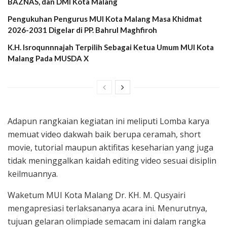
BAZNAS, dan DMI Kota Malang
Pengukuhan Pengurus MUI Kota Malang Masa Khidmat
2026-2031 Digelar di PP. Bahrul Maghfiroh
K.H. Isroqunnnajah Terpilih Sebagai Ketua Umum MUI Kota
Malang Pada MUSDA X
Adapun rangkaian kegiatan ini meliputi Lomba karya
memuat video dakwah baik berupa ceramah, short
movie, tutorial maupun aktifitas keseharian yang juga
tidak meninggalkan kaidah editing video sesuai disiplin
keilmuannya.
Waketum MUI Kota Malang Dr. KH. M. Qusyairi
mengapresiasi terlaksananya acara ini. Menurutnya,
tujuan gelaran olimpiade semacam ini dalam rangka