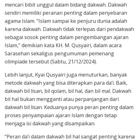
mencari bibit unggul dalam bidang dakwah. Dakwah
sendiri memiliki peranan penting dalam penyebaran
agama Islam. “Islam sampai ke penjuru dunia adalah
karena dakwah. Dakwah tidak terlepas dari pendakwah
sebagai sosok penting dalam pengembangan ajaran
Islam,” demikian kata KH. M. Qusyairi, dalam acara
Sarasehan sekaligus pengumuman pemenang
olimpiade tersebut (Sabtu, 21/12/2024).
Lebih lanjut, Kyai Qusyairi juga menuturkan, banyak
metode dakwah yang bisa diterapkan para da’i. Baik,
dakwah bil lisan, bil qolam, bil hal, dan bil mal. Dakwah
bil hal bukan mengganti atau perpanjangan dari
dakwah bil lisan. Keduanya punya peran penting dalam
proses penyampaian ajaran Islam dengan tetap
menjaga isi dakwah yang disampaikan.
“Peran da’i dalam dakwah bil hal sangat penting karena