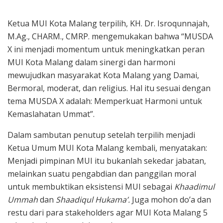
Ketua MUI Kota Malang terpilih, KH. Dr. Isroqunnajah,
M.Ag., CHARM., CMRP. mengemukakan bahwa “MUSDA
X ini menjadi momentum untuk meningkatkan peran
MUI Kota Malang dalam sinergi dan harmoni
mewujudkan masyarakat Kota Malang yang Damai,
Bermoral, moderat, dan religius. Hal itu sesuai dengan
tema MUSDA X adalah: Memperkuat Harmoni untuk
Kemaslahatan Ummat”.
Dalam sambutan penutup setelah terpilih menjadi
Ketua Umum MUI Kota Malang kembali, menyatakan:
Menjadi pimpinan MUI itu bukanlah sekedar jabatan,
melainkan suatu pengabdian dan panggilan moral
untuk membuktikan eksistensi MUI sebagai
Khaadimul
Ummah
dan
Shaadiqul Hukama’.
Juga mohon do’a dan
restu dari para stakeholders agar MUI Kota Malang 5