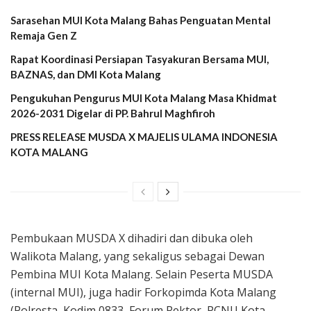
Sarasehan MUI Kota Malang Bahas Penguatan Mental
Remaja Gen Z
Rapat Koordinasi Persiapan Tasyakuran Bersama MUI,
BAZNAS, dan DMI Kota Malang
Pengukuhan Pengurus MUI Kota Malang Masa Khidmat
2026-2031 Digelar di PP. Bahrul Maghfiroh
PRESS RELEASE MUSDA X MAJELIS ULAMA INDONESIA
KOTA MALANG
Pembukaan MUSDA X dihadiri dan dibuka oleh
Walikota Malang, yang sekaligus sebagai Dewan
Pembina MUI Kota Malang. Selain Peserta MUSDA
(internal MUI), juga hadir Forkopimda Kota Malang
(Polresta, Kodim 0833, Forum Rektor, PCNU Kota