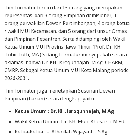
Tim Formatur terdiri dari 13 orang yang merupakan
representasi dari 3 orang Pimpinan demisioner, 1
orang perwakilan Dewan Pertimbangan, 4 orang ketua
/ wakil MUI Kecamatan, dan 5 orang dari unsur Ormas
dan Pimpinan Pesantren. Serta didampingi oleh Wakil
Ketua Umum MUI Provinsi Jawa Timur (Prof. Dr. KH.
Tohir Luth, MA.) Sidang Formatur menyepakati secara
aklamasi bahwa Dr. KH. Isroqunnajah, M.Ag, CHARM,
CMRP. Sebagai Ketua Umum MUI Kota Malang periode
2026-2031.
Tim Formatur juga menetapkan Susunan Dewan
Pimpinan (harian) secara lengkap, yaitu:
Ketua Umum : Dr. KH. Isroqunnajah, M.Ag.
Wakil Ketua Umum : Dr. KH. Moh. Khusaeri, M.Pd.
Ketua-Ketua : – Athoillah Wijayanto, S.Ag.