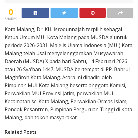
0
SHARES
Kota Malang, Dr. KH. Isroqunnajah terpilih sebagai
Ketua Umum MUI Kota Malang pada MUSDA X untuk
periode 2026-2031. Majelis Ulama Indonesia (MUI) Kota
Malang telah usai menyelenggarakan Musyawarah
Daerah (MUSDA) X pada hari Sabtu, 14 Februari 2026
atau 26 Sya’ban 1447. MUSDA bertempat di PP. Bahrul
Maghfiroh Kota Malang. Acara ini dihadiri oleh
Pimpinan MUI Kota Malang beserta anggota Komisi,
Perwakilan MUI Provinsi Jatim, perwakilan MUI
Kecamatan se-Kota Malang, Perwakilan Ormas Islam,
Pondok Pesantren, Pimpinan Perguruan Tinggi di Kota
Malang, dan tokoh masyarakat.
Related Posts