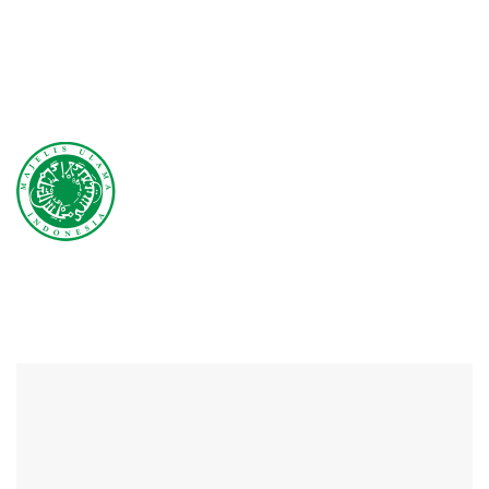
Lembaga yang mewadahi para ulama, zu'ama, dan
cendikiawan Islam di Indonesia untuk membimbing, membina
dan mengayomi kaum muslimin di seluruh Indonesia.