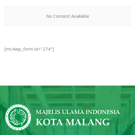
No Content Available
[mc4wp_form id="274"]