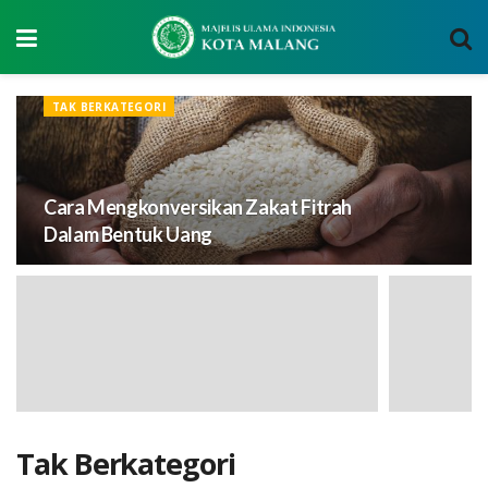
TAK BERKATEGORI
Cara Mengkonversikan Zakat Fitrah
Dalam Bentuk Uang
Tak Berkategori