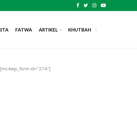
RITA
FATWA
ARTIKEL
KHUTBAH
[mc4wp_form id="274"]