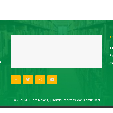
S
T
P
,
h
C
© 2021 MUI Kota Malang, | Komisi Informasi dan Komunikasi