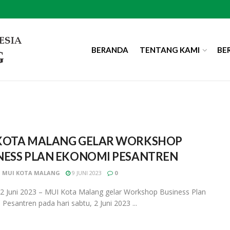
BERANDA
TENTANG KAMI
BE
KOTA MALANG GELAR WORKSHOP
NESS PLAN EKONOMI PESANTREN
 MUI KOTA MALANG
9 JUNI 2023
0
2 Juni 2023 – MUI Kota Malang gelar Workshop Business Plan
Pesantren pada hari sabtu, 2 Juni 2023 ...