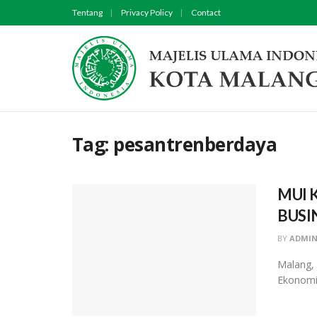
Tentang
Privacy Policy
Contact
Tag:
pesantrenberdaya
MUI 
BUSI
BY
ADMIN
Malang, 
Ekonomi 