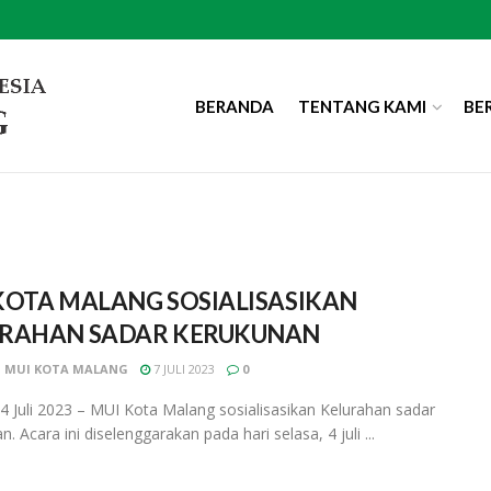
BERANDA
TENTANG KAMI
BE
KOTA MALANG SOSIALISASIKAN
RAHAN SADAR KERUKUNAN
 MUI KOTA MALANG
7 JULI 2023
0
4 Juli 2023 – MUI Kota Malang sosialisasikan Kelurahan sadar
. Acara ini diselenggarakan pada hari selasa, 4 juli ...