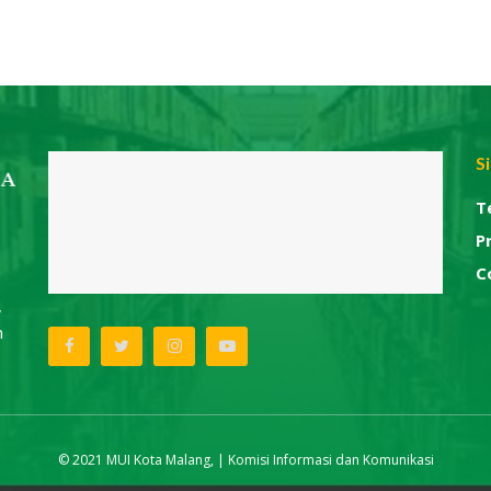
S
T
P
C
,
h
© 2021 MUI Kota Malang, | Komisi Informasi dan Komunikasi