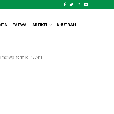
RITA
FATWA
ARTIKEL
KHUTBAH
[mc4wp_form id="274"]