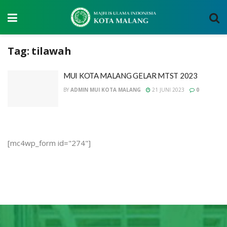
Tag:
tilawah
MUI KOTA MALANG GELAR MTST 2023
BY
ADMIN MUI KOTA MALANG
21 JUNI 2023
0
[mc4wp_form id="274"]